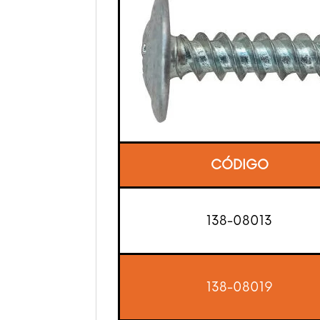
CÓDIGO
138-08013
138-08019