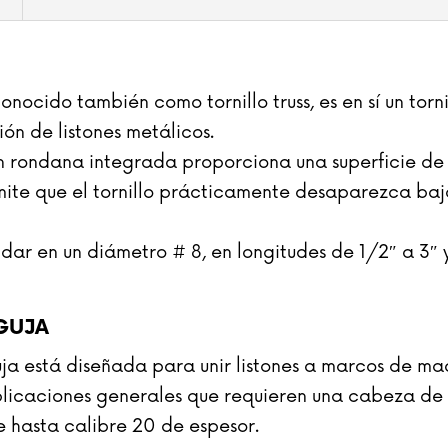
)
 conocido también como tornillo truss, es en sí un tor
ión de listones metálicos.
rondana integrada proporciona una superficie de a
permite que el tornillo prácticamente desaparezca ba
dar en un diámetro # 8, en longitudes de 1/2″ a 3″ 
AGUJA
Aguja está diseñada para unir listones a marcos de m
plicaciones generales que requieren una cabeza de p
 hasta calibre 20 de espesor.