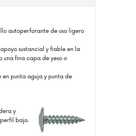
nillo autoperforante de uso ligero
poyo sustancial y fiable en la
jo una fina capa de yeso o
y en punta aguja y punta de
adera y
erfil bajo.