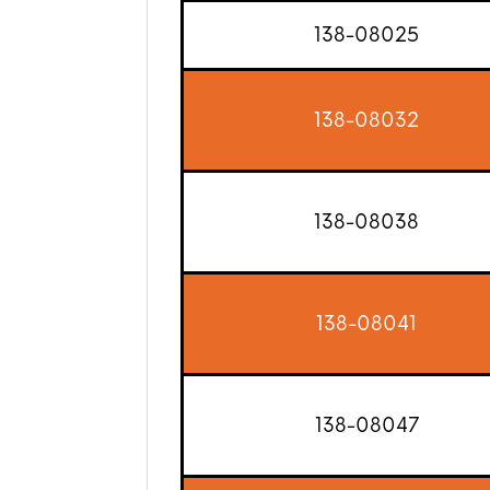
138-08025
138-08032
138-08038
138-08041
138-08047