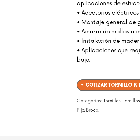
aplicaciones de estuco 
• Accesorios eléctrico
• Montaje general de 
• Amarre de mallas a 
• Instalación de madera
• Aplicaciones que req
bajo.
» COTIZAR TORNILLO K
Categorías:
Tornillos
,
Tornillo
Pija Broca