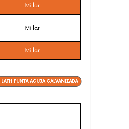
Millar
Millar
Millar
K LATH PUNTA AGUJA GALVANIZADA