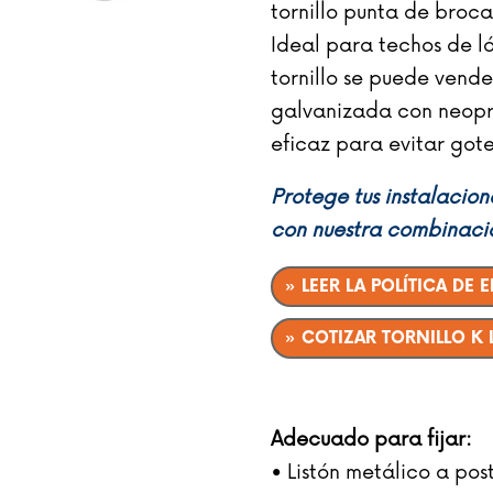
tornillo punta de broca
Ideal para techos de lá
tornillo se puede vende
galvanizada con neop
eficaz para evitar gote
Protege tus instalacion
con nuestra combinaci
» LEER LA POLÍTICA DE 
» COTIZAR TORNILLO K
Adecuado para fijar:
• Listón metálico a p