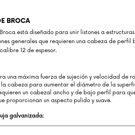
DE BROCA
e Broca está diseñado para unir listones a estructura
iones generales que requieren una cabeza de perfil
calibre 12 de espesor.
ara una máxima fuerza de sujeción y velocidad de r
la cabeza para aumentar el diámetro de la superfi
quieren un cabezal ancho y de bajo perfil para que 
ue proporcionan un aspecto pulido y suave.
guja galvanizada: