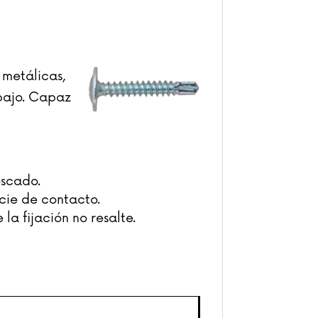
s metálicas,
 bajo. Capaz
oscado.
cie de contacto.
la fijación no resalte.