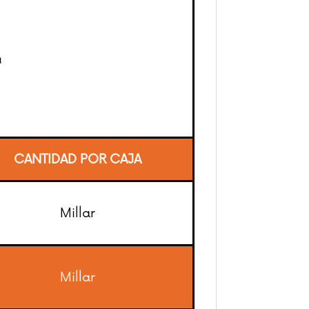
CANTIDAD POR CAJA
Millar
Millar