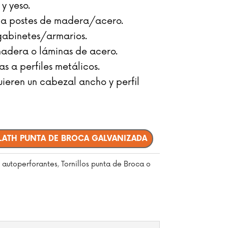
y yeso.
s a postes de madera/acero.
gabinetes/armarios.
madera o láminas de acero.
s a perfiles metálicos.
uieren un cabezal ancho y perfil
 LATH PUNTA DE BROCA GALVANIZADA
s autoperforantes
,
Tornillos punta de Broca o