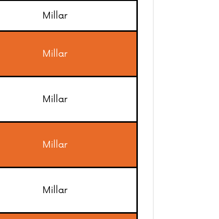
Millar
Millar
Millar
Millar
Millar