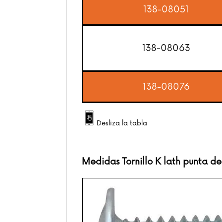
138-08051
138-08063
138-08076
Desliza la tabla
Medidas Tornillo K lath punta d