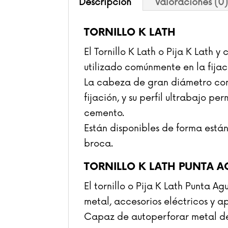
Descripción
Valoraciones (0
TORNILLO K LATH
El Tornillo K Lath o Pija K Lath y
utilizado comúnmente en la fijac
La cabeza de gran diámetro con 
fijación, y su perfil ultrabajo 
cemento.
Están disponibles de forma están
broca.
TORNILLO K LATH PUNTA 
El tornillo o Pija K Lath Punta 
metal, accesorios eléctricos y a
Capaz de autoperforar metal de