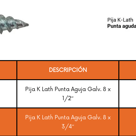
DESCRIPCIÓN
Pija K Lath Punta Aguja Galv. 8 x
1/2″
Pija K Lath Punta Aguja Galv. 8 x
3/4″