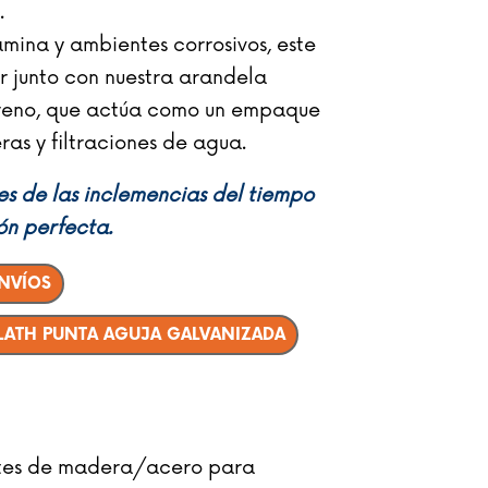
.
mina y ambientes corrosivos, este
r junto con nuestra arandela
reno, que actúa como un empaque
ras y filtraciones de agua.
es de las inclemencias del tiempo
ón perfecta.
ENVÍOS
 LATH PUNTA AGUJA GALVANIZADA
ostes de madera/acero para