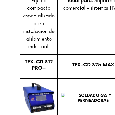
Equipo
Ideal para:
Soporter
compacto
comercial y sistemas H
especializado
para
instalación de
aislamiento
industrial.
TFX-CD 312
TFX-CD 375 MAX
PRO+