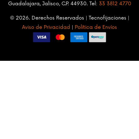
Guadalajara, Jalisco, C.P. 44930. Tel:
33 3812 4770
© 2026. Derechos Reservados | Tecnofijaciones |
Aviso de Privacidad
|
Política de Envíos