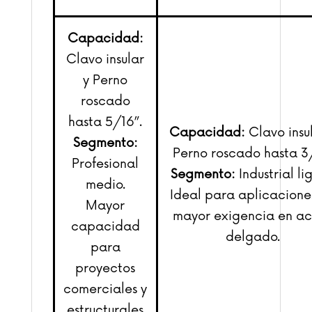
Capacidad:
Clavo insular
y Perno
roscado
hasta 5/16”.
Capacidad:
Clavo insul
Segmento:
Perno roscado hasta 3
Profesional
Segmento:
Industrial li
medio.
Ideal para aplicacione
Mayor
mayor exigencia en a
capacidad
delgado.
para
proyectos
comerciales y
estructurales