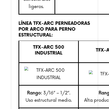
ligeros.
LÍNEA TFX-ARC PERNEADORAS
POR ARCO PARA PERNO
ESTRUCTURAL:
TFX-ARC 500
TFX-
INDUSTRIAL
Rango:
3/16” – 1/2”.
Rang
Uso estructural medio.
Alta produ