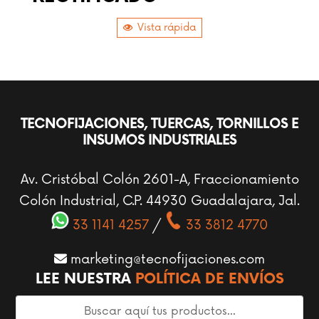
Vista rápida
TECNOFIJACIONES, TUERCAS, TORNILLOS E
INSUMOS INDUSTRIALES
Av. Cristóbal Colón 2601-A, Fraccionamiento
Colón Industrial, C.P. 44930 Guadalajara, Jal.
33 1141 4257
/
33 3812 4770
marketing@tecnofijaciones.com
LEE NUESTRA
POLÍTICA DE ENVÍOS