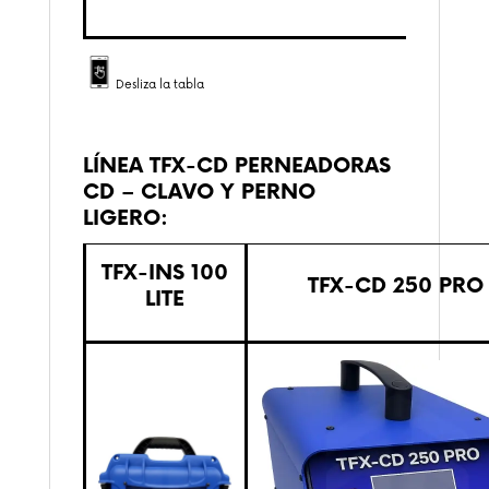
Desliza la tabla
LÍNEA TFX-CD
PERNEADORAS
CD – CLAVO Y PERNO
LIGERO:
TFX-INS 100
TFX-CD 250 PRO
LITE