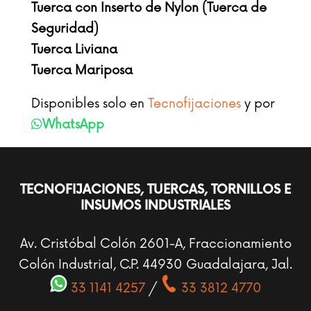
Tuerca con Inserto de Nylon (Tuerca de
Seguridad)
Tuerca Liviana
Tuerca Mariposa
Disponibles solo en
Tecnofijaciones
y por
WhatsApp
TECNOFIJACIONES, TUERCAS, TORNILLOS E
INSUMOS INDUSTRIALES
Av. Cristóbal Colón 2601-A, Fraccionamiento
Colón Industrial, C.P. 44930 Guadalajara, Jal.
33 1141 4257
/
33 3812 4770