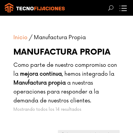
Inicio
/ Manufactura Propia
MANUFACTURA PROPIA
Como parte de nuestro compromiso con
la
mejora continua
, hemos integrado la
Manufactura propia
a nuestras
operaciones para responder a la
demanda de nuestros clientes.
Sorted
Mostrando todos los 14 resultados
by
price: