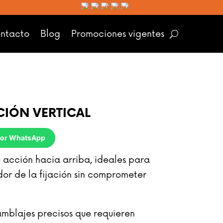
ntacto
Blog
Promociones vigentes
IÓN VERTICAL
HOVER
 por WhatsApp
acción hacia arriba, ideales para
dor de la fijación sin comprometer
amblajes precisos que requieren