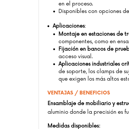
en el proceso.
Disponibles con opciones de
Aplicaciones
:
Montaje en estaciones de t
componentes, como en ensam
Fijación en bancos de prue
acceso visual.
Aplicaciones industriales crí
de soporte, los clamps de s
que exigen los más altos es
VENTAJAS / BENEFICIOS
Ensamblaje de mobiliario y estru
aluminio donde la precisión es 
Medidas disponibles: