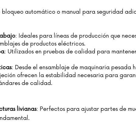
 bloqueo automático o manual para seguridad adici
rabajo
: Ideales para líneas de producción que nece
blajes de productos eléctricos.
ba
: Utilizados en pruebas de calidad para mantener p
ticas
: Desde el ensamblaje de maquinaria pesada ha
ujeción ofrecen la estabilidad necesaria para garan
tándares de calidad.
cturas livianas
: Perfectos para ajustar partes de m
fundamental.