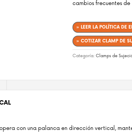
cambios frecuentes de
» LEER LA POLÍTICA DE 
» COTIZAR CLAMP DE S
Categoría:
Clamps de Sujeci
)
ICAL
 opera con una palanca en dirección vertical, mant