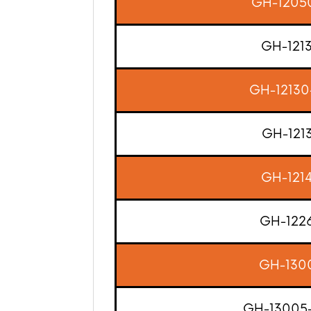
GH-1205
GH-121
GH-12130
GH-121
GH-121
GH-122
GH-130
GH-13005