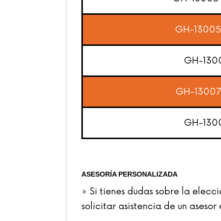
GH-1300
GH-130
GH-1300
GH-130
ASESORÍA PERSONALIZADA
» Si tienes dudas sobre la elec
solicitar asistencia de un asesor