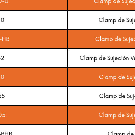
0-U
Clamp de Sujec
30
Clamp de Suj
-HB
Clamp de Sujec
32
Clamp de Sujeción V
40
Clamp de Suj
65
Clamp de Suj
05
Clamp de Suj
-BHB
Clamp de 