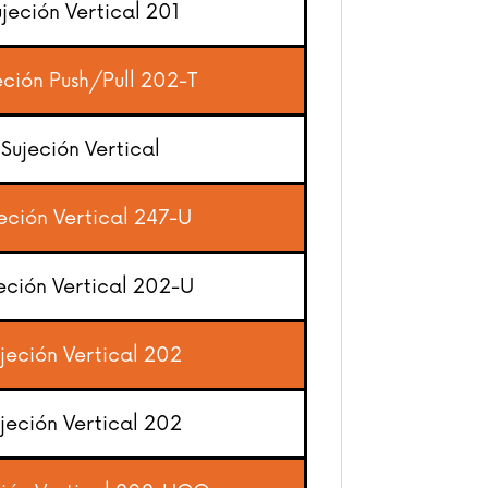
jeción Vertical 201
ción Push/Pull 202-T
Sujeción Vertical
eción Vertical 247-U
eción Vertical 202-U
jeción Vertical 202
jeción Vertical 202