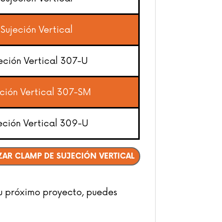
Sujeción Vertical
eción Vertical 307-U
ción Vertical 307-SM
eción Vertical 309-U
ZAR CLAMP DE SUJECIÓN VERTICAL
tu próximo proyecto, puedes