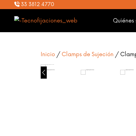
33 3812 4770
Quiénes
Inicio
/
Clamps de Sujeción
/ Clamp 
HOVER