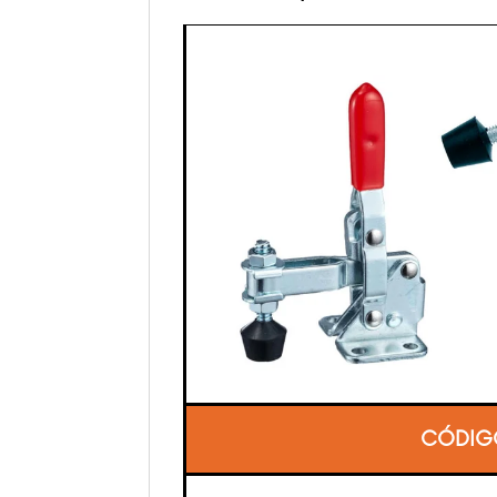
CÓDIG