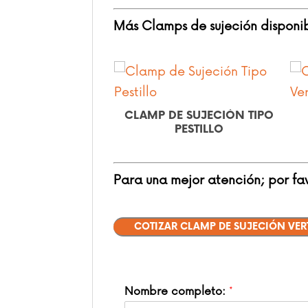
Más Clamps de sujeción disponib
E SUJECIÓN TIPO
CLAMP DE SUJECIÓN
PESTILLO
VERTICAL
Para una mejor atención; por favo
COTIZAR CLAMP DE SUJECIÓN VER
Nombre completo:
*