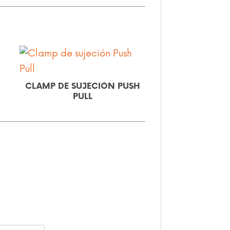
SH
CLAMP DE SUJECIÓN TIPO
CLAMP DE SU
PESTILLO
VERTICA