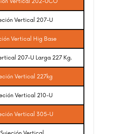
ión Vertical 202-UCO
eción Vertical 207-U
ión Vertical Hig Base
ertical 207-U Larga 227 Kg.
eción Vertical 227kg
eción Vertical 210-U
eción Vertical 305-U
Sujeción Vertical