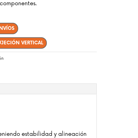
 componentes.
ENVÍOS
UJECIÓN VERTICAL
ón
eniendo estabilidad y alineación