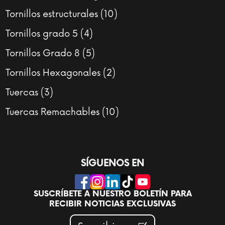
producto
10
Tornillos estructurales
10
productos
4
Tornillos grado 5
4
productos
5
Tornillos Grado 8
5
productos
2
Tornillos Hexagonales
2
productos
3
Tuercas
3
productos
10
Tuercas Remachables
10
productos
SÍGUENOS EN
SUSCRÍBETE A NUESTRO BOLETÍN PARA
RECIBIR NOTICIAS EXCLUSIVAS