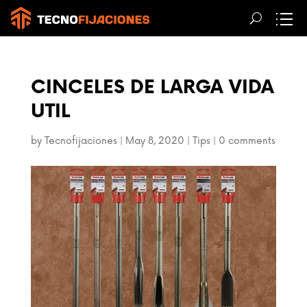
CINCELES DE LARGA VIDA
UTIL
by
Tecnofijaciones
|
May 8, 2020
|
Tips
|
0 comments