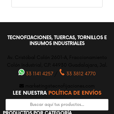
TECNOFIJACIONES, TUERCAS, TORNILLOS E
INSUMOS INDUSTRIALES
Av. Cristóbal Colón 2601-A, Fraccionamiento
Colón Industrial, C.P. 44930 Guadalajara, Jal.
33 1141 4257
/
33 3812 4770
marketing@tecnofijaciones.com
LEE NUESTRA
POLÍTICA DE ENVÍOS
PRODUCTOS POR CATEGORÍA