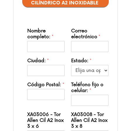
CILÍNDRICO A2 INOXIDABLE
Nombre
Correo
completo:
*
electrónico
*
Ciudad:
*
Estado:
*
Código Postal:
*
Teléfono fijo o
celular:
*
XA03006 - Tor
XA03008 - Tor
Allen Cil A2 Inox
Allen Cil A2 Inox
3 x 6
3 x 8