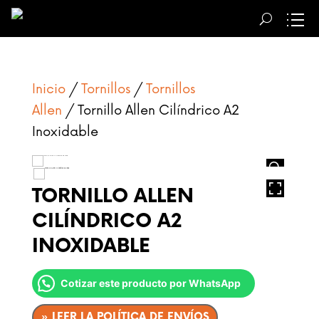
Inicio
/
Tornillos
/
Tornillos
Allen
/ Tornillo Allen Cilíndrico A2
Inoxidable
HOVER
TORNILLO ALLEN
CILÍNDRICO A2
INOXIDABLE
Cotizar este producto por WhatsApp
» LEER LA POLÍTICA DE ENVÍOS