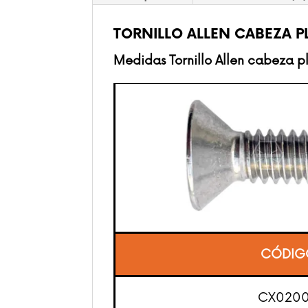
TORNILLO ALLEN CABEZA P
Medidas Tornillo Allen cabeza p
CÓDIG
CX020