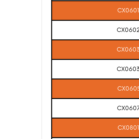
CX060
CX060
CX060
CX060
CX060
CX060
CX080