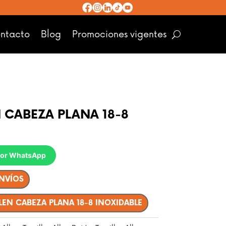
ntacto
Blog
Promociones vigentes
 CABEZA PLANA 18-8
 por WhatsApp
ENVÍOS
LEN CABEZA PLANA 18-8 INOXIDABLE