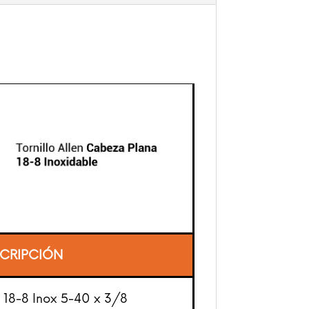
CRIPCIÓN
a 18-8 Inox 5-40 x 3/8