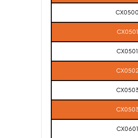
CX050
CX050
CX050
CX050
CX050
CX050
CX060