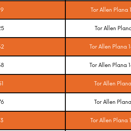
19
Tor Allen Plana
25
Tor Allen Plan
32
Tor Allen Plana 
38
Tor Allen Plana 
51
Tor Allen Plan
76
Tor Allen Plan
13
Tor Allen Plana 