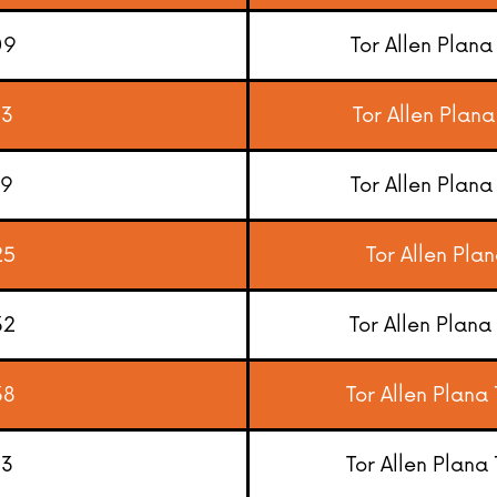
09
Tor Allen Plana
13
Tor Allen Plana
19
Tor Allen Plana
25
Tor Allen Plan
32
Tor Allen Plana
38
Tor Allen Plana 
13
Tor Allen Plana