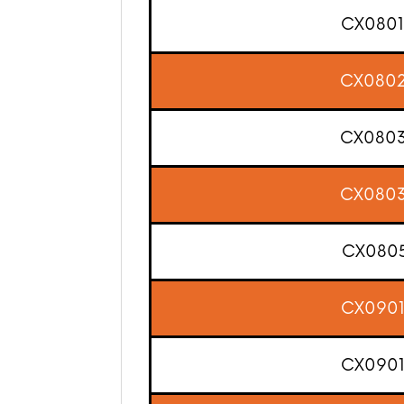
CX080
CX080
CX080
CX080
CX080
CX090
CX090