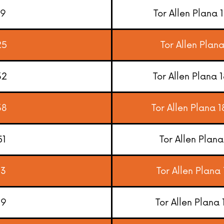
19
Tor Allen Plana 
25
Tor Allen Plana
32
Tor Allen Plana 
38
Tor Allen Plana 1
51
Tor Allen Plana
13
Tor Allen Plana
19
Tor Allen Plana