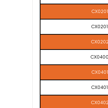
CX020
CX020
CX020
CX040
CX040
CX040
CX040