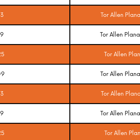
13
Tor Allen Plan
19
Tor Allen Plan
25
Tor Allen Pla
09
Tor Allen Plan
13
Tor Allen Plan
19
Tor Allen Plan
25
Tor Allen Pla