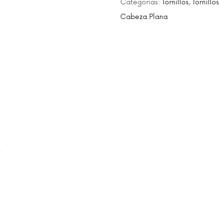
Categorías:
Tornillos
,
Tornillo
Cabeza Plana