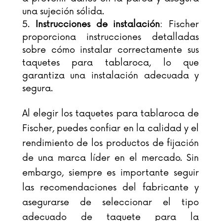
una sujeción sólida.
Instrucciones de instalación
: Fischer
proporciona instrucciones detalladas
sobre cómo instalar correctamente sus
taquetes para tablaroca, lo que
garantiza una instalación adecuada y
segura.
Al elegir los taquetes para tablaroca de
Fischer, puedes confiar en la calidad y el
rendimiento de los productos de fijación
de una marca líder en el mercado. Sin
embargo, siempre es importante seguir
las recomendaciones del fabricante y
asegurarse de seleccionar el tipo
adecuado de taquete para la