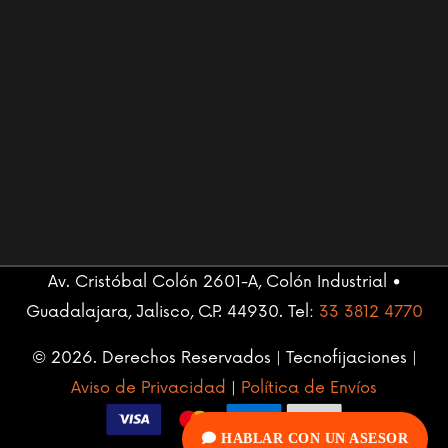
Av. Cristóbal Colón 2601-A, Colón Industrial •
Guadalajara, Jalisco, C.P. 44930. Tel:
33 3812 4770
© 2026. Derechos Reservados | Tecnofijaciones |
Aviso de Privacidad
|
Política de Envíos
HABLAR CON UN ASESOR