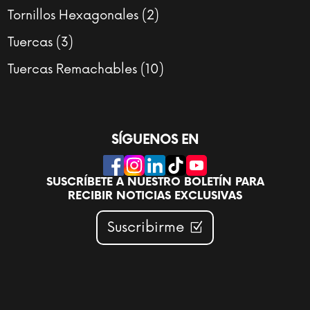
productos
2
Tornillos Hexagonales
2
productos
3
Tuercas
3
productos
10
Tuercas Remachables
10
productos
SÍGUENOS EN
SUSCRÍBETE A NUESTRO BOLETÍN PARA
RECIBIR NOTICIAS EXCLUSIVAS
Suscribirme