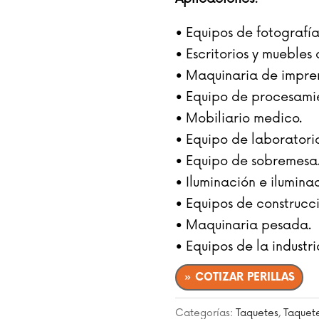
• Equipos de fotografía
• Escritorios y muebles 
• Maquinaria de impre
• Equipo de procesami
• Mobiliario medico.
• Equipo de laboratorio
• Equipo de sobremesa
• Iluminación e ilumina
• Equipos de construcci
• Maquinaria pesada.
• Equipos de la industr
» COTIZAR PERILLAS
Categorías:
Taquetes
,
Taquete