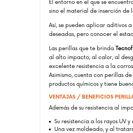
El entorno en el que se encuentra
sino el material de inserción de 
Así, se pueden aplicar aditivos 
deseadas, pero conocer el estad
Las perillas que te brinda
Tecnof
al alto impacto, al calor, al des
excelente resistencia a la corros
Asimismo, cuenta con perillas de 
productos químicos y tiene buena 
VENTAJAS / BENEFICIOS PERILL
Además de su resistencia al imp
Su resistencia a los rayos UV 
Una vez moldeado, y al tratars