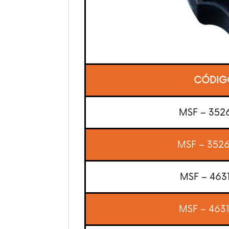
CÓDIG
MSF
– 352
MSF
– 352
MSF
– 4631
MSF
– 463