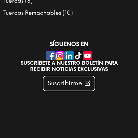
3
Tuercas
3
productos
10
Tuercas Remachables
10
productos
SÍGUENOS EN
SUSCRÍBETE A NUESTRO BOLETÍN PARA
RECIBIR NOTICIAS EXCLUSIVAS
Suscribirme