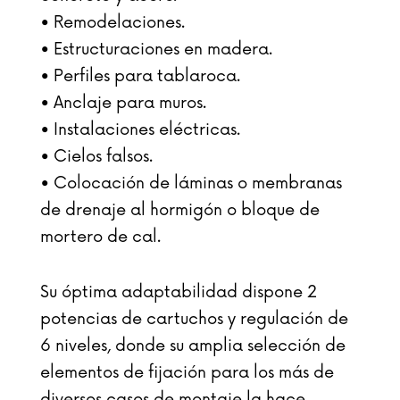
• Remodelaciones.
• Estructuraciones en madera.
• Perfiles para tablaroca.
• Anclaje para muros.
• Instalaciones eléctricas.
• Cielos falsos.
• Colocación de láminas o membranas
de drenaje al hormigón o bloque de
mortero de cal.
Su óptima adaptabilidad dispone 2
potencias de cartuchos y regulación de
6 niveles, donde su amplia selección de
elementos de fijación para los más de
diversos casos de montaje la hace