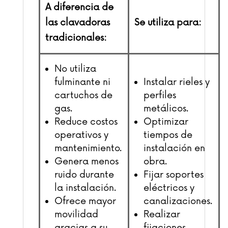
A diferencia de
las clavadoras
Se utiliza para:
tradicionales:
No utiliza
fulminante ni
Instalar rieles y
cartuchos de
perfiles
gas.
metálicos.
Reduce costos
Optimizar
operativos y
tiempos de
mantenimiento.
instalación en
Genera menos
obra.
ruido durante
Fijar soportes
la instalación.
eléctricos y
Ofrece mayor
canalizaciones.
movilidad
Realizar
gracias a su
fijaciones