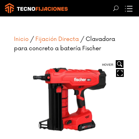
Inicio
/
Fijación Directa
/ Clavadora
para concreto a batería Fischer
HOVER