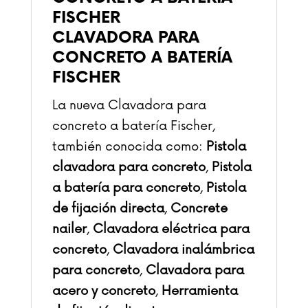
CLAVADORA PARA
CONCRETO A BATERÍA
FISCHER
La nueva Clavadora para
concreto a batería Fischer,
también conocida como:
Pistola
clavadora para concreto
,
Pistola
a batería para concreto
,
Pistola
de fijación directa
,
Concrete
nailer
,
Clavadora eléctrica para
concreto
,
Clavadora inalámbrica
para concreto
,
Clavadora para
acero y concreto
,
Herramienta