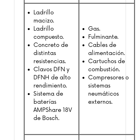
Ladrillo
macizo.
Ladrillo
Gas.
compuesto.
Fulminante.
Concreto de
Cables de
distintas
alimentación.
resistencias.
Cartuchos de
Clavos DFN y
combustión.
DFNH de alto
Compresores o
rendimiento.
sistemas
Sistema de
neumáticos
baterías
externos.
AMPShare 18V
de Bosch.