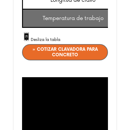
Longitud de clavo
Temperatura de trabajo
Desliza la tabla
» COTIZAR CLAVADORA PARA
CONCRETO