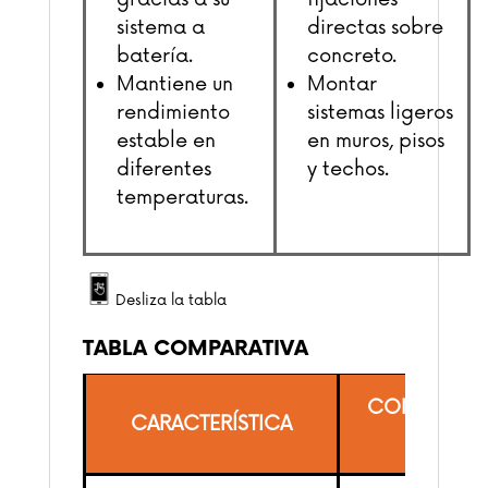
sistema a
directas sobre
batería.
concreto.
Mantiene un
Montar
rendimiento
sistemas ligeros
estable en
en muros, pisos
diferentes
y techos.
temperaturas.
Desliza la tabla
TABLA COMPARATIVA
CON FULMI
CARACTERÍSTICA
GAS