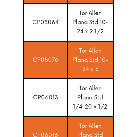
Tor Allen
CP05064
Plana Std 10-
24 x 2 1/2
Tor Allen
CP05076
Plana Std 10-
24 x 3
Tor Allen
CP06013
Plana Std
1/4-20 x 1/2
Tor Allen
CP06016
Plana Std