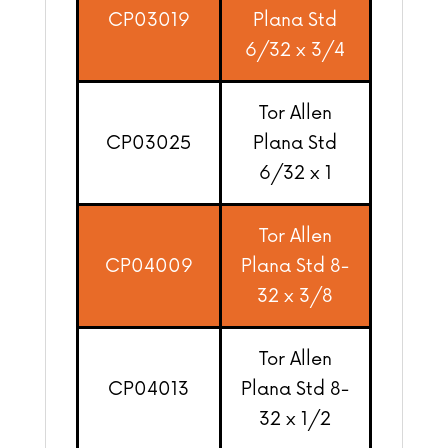
CP03019
Plana Std
6/32 x 3/4
Tor Allen
CP03025
Plana Std
6/32 x 1
Tor Allen
CP04009
Plana Std 8-
32 x 3/8
Tor Allen
CP04013
Plana Std 8-
32 x 1/2