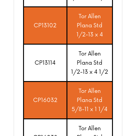
Tor Allen
CP13102
Plana Std
1/2-13 x 4
Tor Allen
CP13114
Plana Std
1/2-13 x 4 1/2
Tor Allen
CP16032
Plana Std
5/8-11 x 1 1/4
Tor Allen