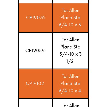
Tor Allen
CP19076
Plana Std
3/4-10 x 3
Tor Allen
Plana Std
CP19089
3/4-10 x 3
1/2
Tor Allen
CP19102
Plana Std
3/4-10 x 4
Tor Allen