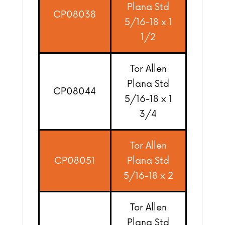
Plana Std
CP08038
5/16-18 x 1
1/2
Tor Allen
Plana Std
CP08044
5/16-18 x 1
3/4
Tor Allen
CP08051
Plana Std
5/16-18 x 2
Tor Allen
Plana Std