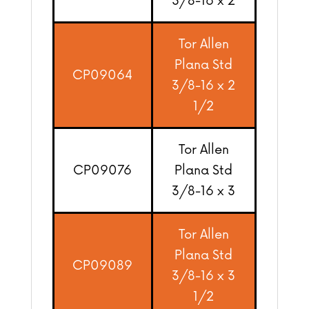
3/8-16 x 2
Tor Allen
Plana Std
CP09064
3/8-16 x 2
1/2
Tor Allen
CP09076
Plana Std
3/8-16 x 3
Tor Allen
Plana Std
CP09089
3/8-16 x 3
1/2