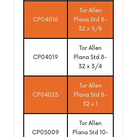
Tor Allen
CP04016
Plana Std 8-
32 x 5/8
Tor Allen
CP04019
Plana Std 8-
32 x 3/4
Tor Allen
CP04025
Plana Std 8-
32 x 1
Tor Allen
CP05009
Plana Std 10-