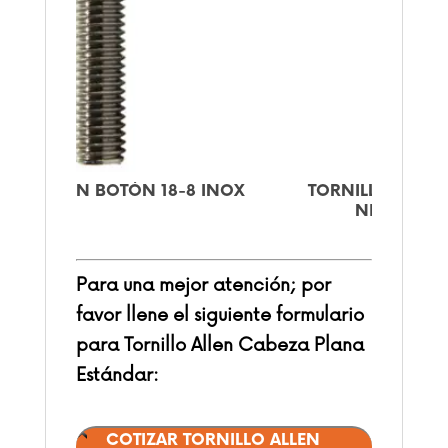
-8 INOX
TORNILLO ALLEN LITERA
NIQUELADO
Para una mejor atención; por
favor llene el siguiente formulario
para Tornillo Allen Cabeza Plana
Estándar:
COTIZAR TORNILLO ALLEN