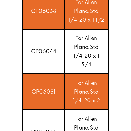
Tor Allen
CP06038
Plana Std
1/4-20 x 1 1/2
Tor Allen
Plana Std
CP06044
1/4-20 x 1
3/4
Tor Allen
CP06051
Plana Std
1/4-20 x 2
Tor Allen
Plana Std