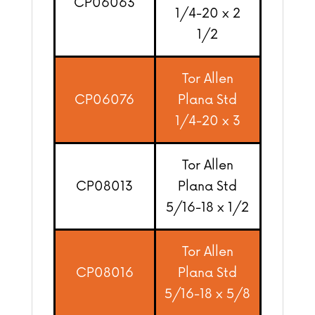
CP06063
1/4-20 x 2
1/2
Tor Allen
CP06076
Plana Std
1/4-20 x 3
Tor Allen
CP08013
Plana Std
5/16-18 x 1/2
Tor Allen
CP08016
Plana Std
5/16-18 x 5/8