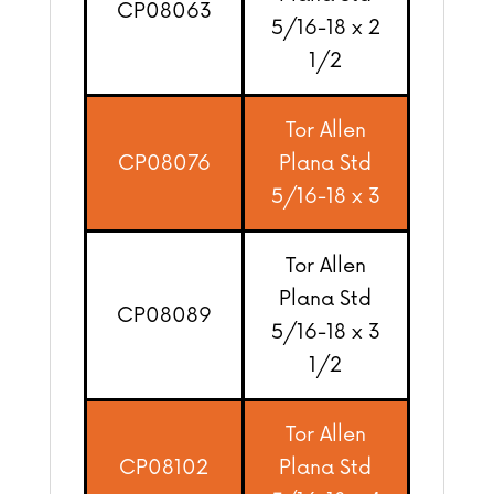
CP08063
5/16-18 x 2
1/2
Tor Allen
CP08076
Plana Std
5/16-18 x 3
Tor Allen
Plana Std
CP08089
5/16-18 x 3
1/2
Tor Allen
CP08102
Plana Std