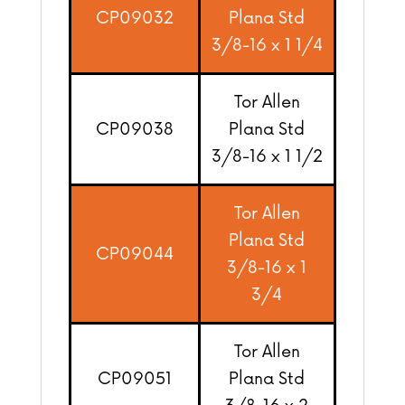
CP09032
Plana Std
3/8-16 x 1 1/4
Tor Allen
CP09038
Plana Std
3/8-16 x 1 1/2
Tor Allen
Plana Std
CP09044
3/8-16 x 1
3/4
Tor Allen
CP09051
Plana Std